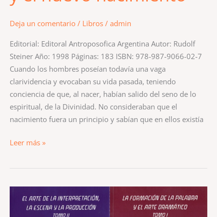
Deja un comentario
/
Libros
/
admin
Editorial: Editoral Antroposofica Argentina Autor: Rudolf
Steiner Año: 1998 Páginas: 183 ISBN: 978-987-9066-02-7
Cuando los hombres poseían todavía una vaga
clarividencia y evocaban su vida pasada, teniendo
conciencia de que, al nacer, habían salido del seno de lo
espiritual, de la Divinidad. No consideraban que el
nacimiento fuera un principio y sabían que en ellos existía
Leer más »
PACK
EL