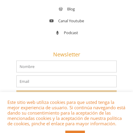
Blog
Canal Youtube
Podcast
Newsletter
Nombre
Email
SUSCRIBIRSE
Este sitio web utiliza cookies para que usted tenga la
mejor experiencia de usuario. Si continúa navegando está
dando su consentimiento para la aceptación de las
mencionadas cookies y la aceptación de nuestra política
de cookies, pinche el enlace para mayor información.
® 2022 DERECHOS RESERVADOS