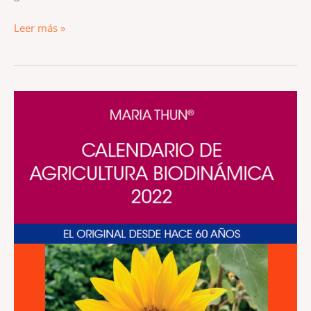
Leer más »
Calendario
de
Agricultura
Biodinámica
2022