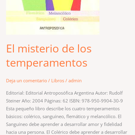
El misterio de los
temperamentos
Deja un comentario
/
Libros
/
admin
Editorial: Editorial Antroposófica Argentina Autor: Rudolf
Steiner Año: 2004 Páginas: 62 ISBN: 978-950-9904-30-9
Esta pequeño libro describe los cuatro temperamentos
básicos: colérico, sanguíneo, flemático y melancólico. El
Sanguíneo debe aprender a desarrollar amor y fidelidad
hacia una persona. El Colérico debe aprender a desarrollar