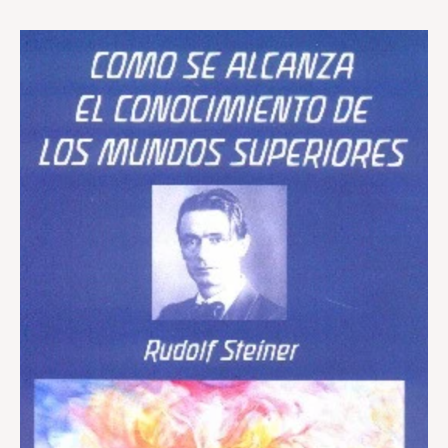
Cómo
se
alcanza
el
conocimiento
de
los
mundos
superiores