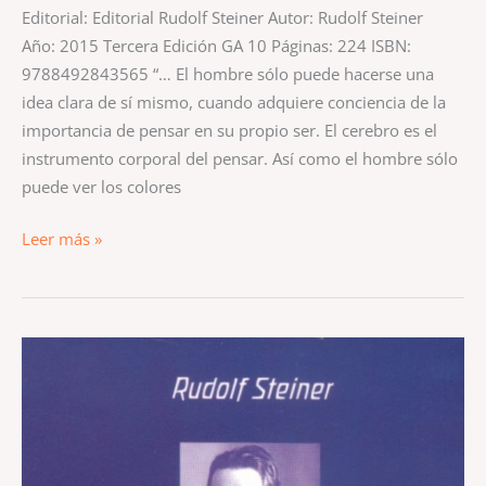
Editorial: Editorial Rudolf Steiner Autor: Rudolf Steiner
Año: 2015 Tercera Edición GA 10 Páginas: 224 ISBN:
9788492843565 “… El hombre sólo puede hacerse una
idea clara de sí mismo, cuando adquiere conciencia de la
importancia de pensar en su propio ser. El cerebro es el
instrumento corporal del pensar. Así como el hombre sólo
puede ver los colores
Leer más »
Teosofía