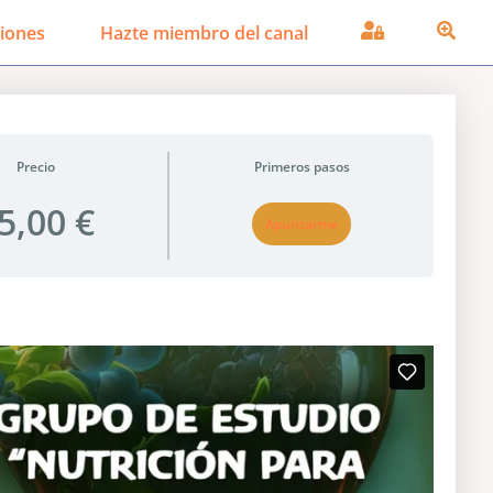
iones
Hazte miembro del canal
Precio
Primeros pasos
5,00 €
Apuntarme