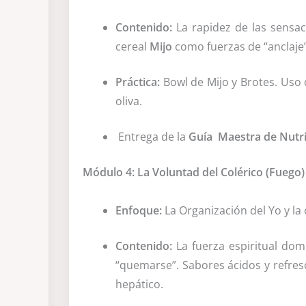
Contenido:
La rapidez de las sensaci
cereal
Mijo
como fuerzas de “anclaje”
Práctica:
Bowl de Mijo y Brotes. Uso d
oliva.
Entrega de la
Guía Maestra de Nutri
Módulo 4: La Voluntad del Colérico (Fuego)
Enfoque:
La Organización del Yo y la 
Contenido:
La fuerza espiritual domi
“quemarse”. Sabores ácidos y refres
hepático.