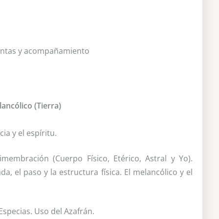
guntas y acompañamiento
ancólico (Tierra)
a y el espíritu.
membración (Cuerpo Físico, Etérico, Astral y Yo).
, el paso y la estructura física. El melancólico y el
Especias. Uso del Azafrán.