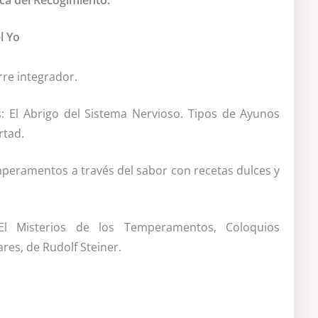
ica del Recogimiento.
l Yo
re integrador.
 El Abrigo del Sistema Nervioso. Tipos de Ayunos
ertad.
emperamentos a través del sabor con recetas dulces y
 El Misterios de los Temperamentos, Coloquios
res, de Rudolf Steiner.