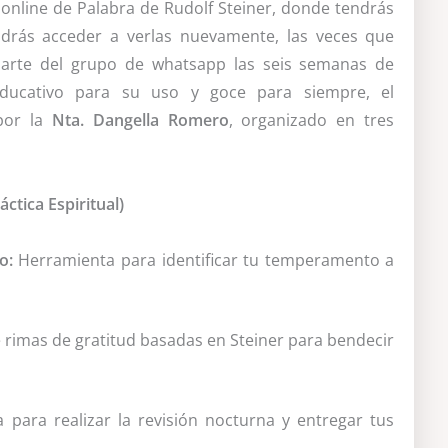
a online de Palabra de Rudolf Steiner, donde tendrás
odrás acceder a verlas nuevamente, las veces que
parte del grupo de whatsapp las seis semanas de
educativo para su uso y goce para siempre, el
por la
Nta. Dangella Romero
, organizado en tres
ctica Espiritual)
o:
Herramienta para identificar tu temperamento a
 rimas de gratitud basadas en Steiner para bendecir
 para realizar la revisión nocturna y entregar tus