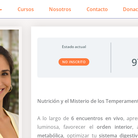
Cursos
Nosotros
Contacto
Donac
Estado actual
9
NO INSCRITO
Nutrición y el Misterio de los Temperamen
A lo largo de
6 encuentros en vivo
, apr
luminosa, favorecer el
orden interior
,
metabólica
, optimizar tu
sistema digesti