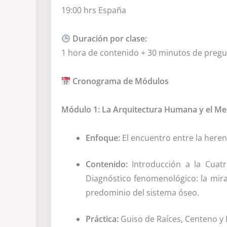
19:00 hrs España
Duración por clase:
1 hora de contenido + 30 minutos de pre
Cronograma de Módulos
Módulo 1: La Arquitectura Humana y el Mel
Enfoque:
El encuentro entre la herenci
Contenido:
Introducción a la Cuatri
Diagnóstico fenomenológico: la mirada
predominio del sistema óseo.
Práctica:
Guiso de Raíces, Centeno y 