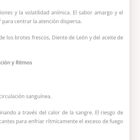
ones y la volatilidad anímica. El sabor amargo y el
 para centrar la atención dispersa.
e los brotes frescos, Diente de León y del aceite de
ción y Ritmos
circulación sanguínea.
nando a través del calor de la sangre. El riesgo de
cantes para enfriar rítmicamente el exceso de fuego