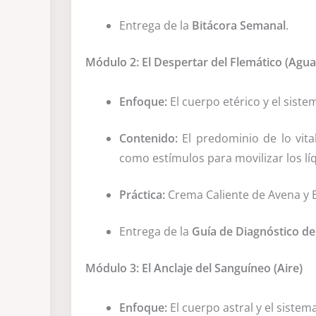
Entrega de la
Bitácora Semanal
.
Módulo 2: El Despertar del Flemático (Agua
Enfoque:
El cuerpo etérico y el siste
Contenido:
El predominio de lo vital
como estímulos para movilizar los lí
Práctica:
Crema Caliente de Avena y Es
Entrega de la
Guía de Diagnóstico d
Módulo 3: El Anclaje del Sanguíneo (Aire)
Enfoque:
El cuerpo astral y el sistem