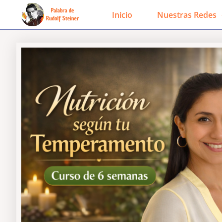
Ir
Inicio
Nuestras Redes
al
contenido