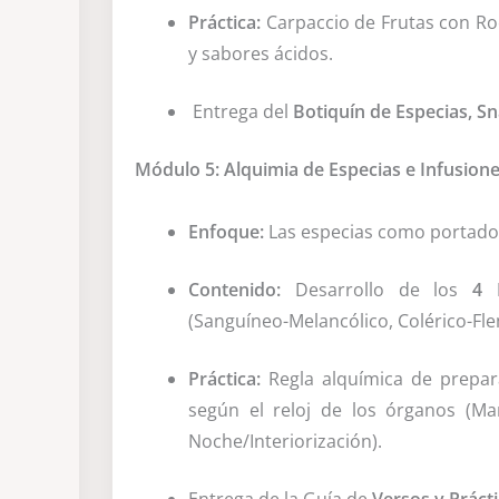
Práctica:
Carpaccio de Frutas con Ro
y sabores ácidos.
Entrega del
Botiquín de Especias, S
Módulo 5: Alquimia de Especias e Infusione
Enfoque:
Las especias como portadora
Contenido:
Desarrollo de los
4 
(Sanguíneo-Melancólico, Colérico-Flem
Práctica:
Regla alquímica de prepara
según el reloj de los órganos (Mañ
Noche/Interiorización).