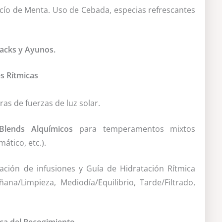
cío de Menta. Uso de Cebada, especias refrescantes
nacks y Ayunos.
s Rítmicas
s de fuerzas de luz solar.
Blends Alquímicos
para temperamentos mixtos
ático, etc.).
ción de infusiones y Guía de Hidratación Rítmica
ana/Limpieza, Mediodía/Equilibrio, Tarde/Filtrado,