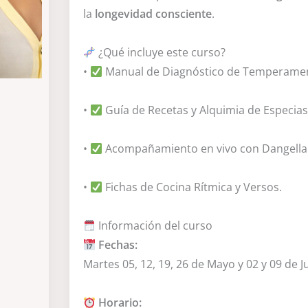
la
longevidad consciente
.
¿Qué incluye este curso?
•
Manual de Diagnóstico de Temperame
•
Guía de Recetas y Alquimia de Especias
•
Acompañamiento en vivo con Dangella
•
Fichas de Cocina Rítmica y Versos.
Información del curso
Fechas:
Martes 05, 12, 19, 26 de Mayo y 02 y 09 de J
Horario: