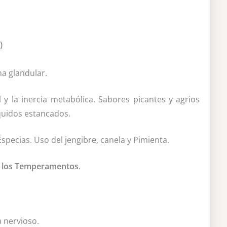
)
ma glandular.
 y la inercia metabólica. Sabores picantes y agrios
quidos estancados.
pecias. Uso del jengibre, canela y Pimienta.
e los Temperamentos
.
a nervioso.