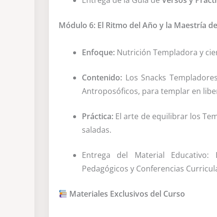
Entrega de la Guía de
Versos y Práct
Módulo 6: El Ritmo del Año y la Maestría de
Enfoque:
Nutrición Templadora y cier
Contenido:
Los Snacks Templadores:
Antroposóficos, para templar en lib
Práctica:
El arte de equilibrar los T
saladas.
Entrega del Material Educativo:
Pedagógicos y Conferencias Curricula
Materiales Exclusivos del Curso