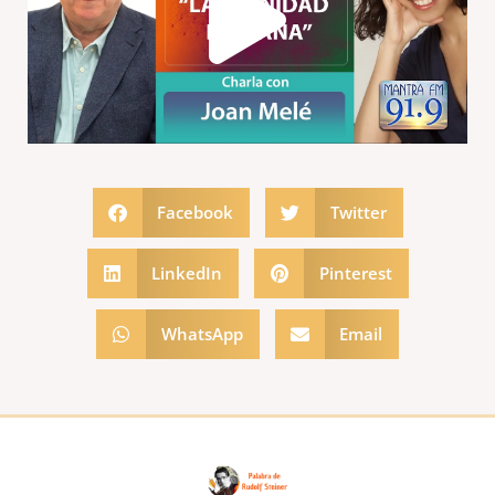
Vide
Facebook
Twitter
LinkedIn
Pinterest
WhatsApp
Email