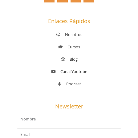
o
g
b
o
o
r
e
p
k
a
e
-
m
f
Enlaces Rápidos
Nosotros
Cursos
Blog
Canal Youtube
Podcast
Newsletter
Nombre
Email