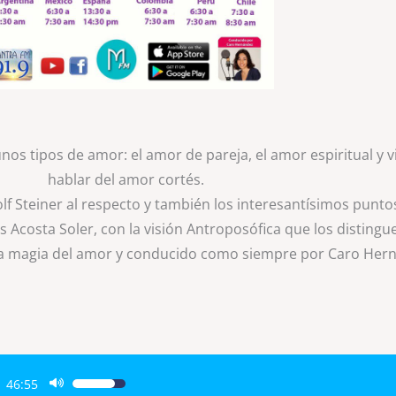
s tipos de amor: el amor de pareja, el amor espiritual y 
hablar del amor cortés.
Steiner al respecto y también los interesantísimos puntos 
s Acosta Soler, con la visión Antroposófica que los distingue
a magia del amor y conducido como siempre por Caro Her
46:55
Utiliza