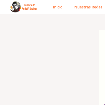
Ir
Inicio
Nuestras Redes
al
contenido