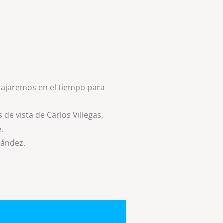
viajaremos en el tiempo para
de vista de Carlos Villegas,
.
nández.