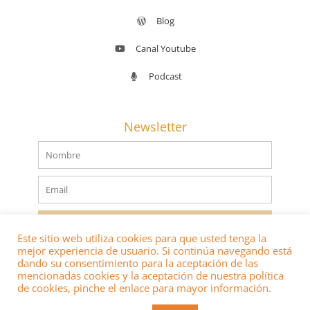
Blog
Canal Youtube
Podcast
Newsletter
Nombre
Email
SUSCRIBIRSE
Este sitio web utiliza cookies para que usted tenga la
mejor experiencia de usuario. Si continúa navegando está
dando su consentimiento para la aceptación de las
mencionadas cookies y la aceptación de nuestra política
de cookies, pinche el enlace para mayor información.
® 2022 DERECHOS RESERVADOS