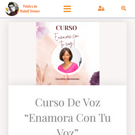
Ir
al
contenido
Curso De Voz
“Enamora Con Tu
Voz”