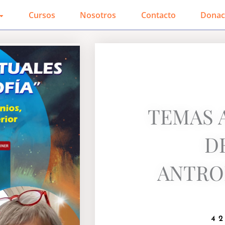
Cursos
Nosotros
Contacto
Donac
TEMAS 
D
ANTRO
42