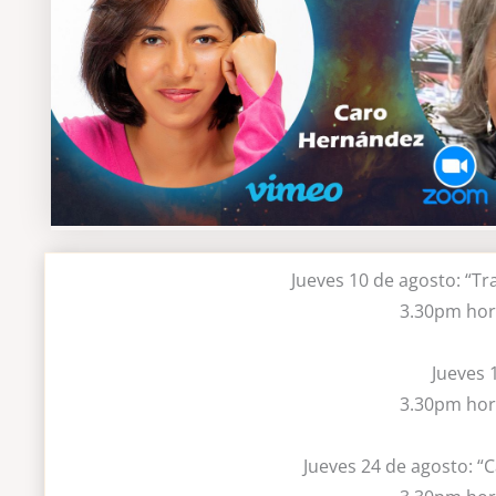
Jueves 10 de agosto: “Tr
3.30pm hora
Jueves 
3.30pm hora
Jueves 24 de agosto: “C