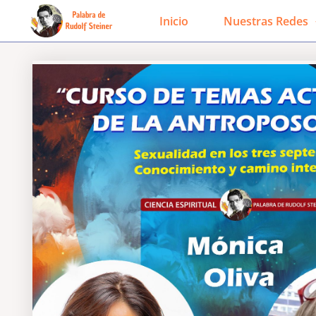
Ir
Inicio
Nuestras Redes
al
contenido