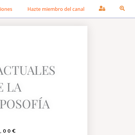
iones
Hazte miembro del canal
ACTUALES
E LA
POSOFÍA
,00
€