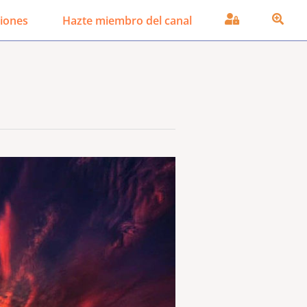
iones
Hazte miembro del canal