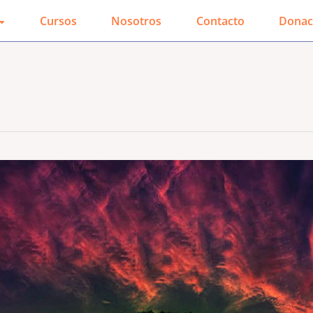
Cursos
Nosotros
Contacto
Donac