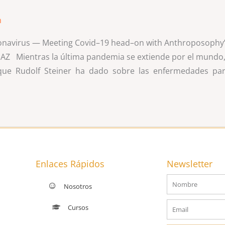
n
ronavirus — Meeting Covid–19 head–on with Anthroposophy’
AZ Mientras la última pandemia se extiende por el mundo, 
que Rudolf Steiner ha dado sobre las enfermedades pare
Enlaces Rápidos
Newsletter
Nombre
Nosotros
Email
Cursos