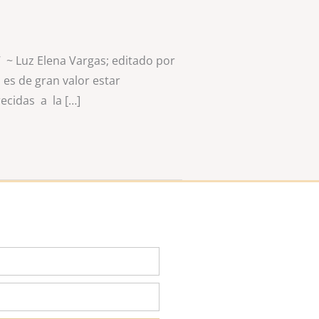
 ~ Luz Elena Vargas; editado por
es de gran valor estar
cidas a la […]