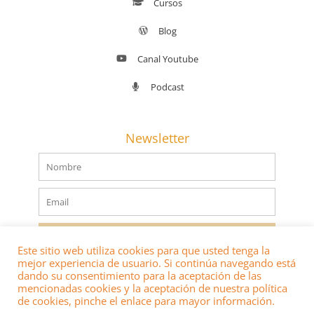
Cursos
Blog
Canal Youtube
Podcast
Newsletter
Nombre
Email
SUSCRIBIRSE
Este sitio web utiliza cookies para que usted tenga la
mejor experiencia de usuario. Si continúa navegando está
dando su consentimiento para la aceptación de las
mencionadas cookies y la aceptación de nuestra política
de cookies, pinche el enlace para mayor información.
® 2022 DERECHOS RESERVADOS