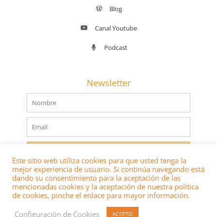
Blog
Canal Youtube
Podcast
Newsletter
Nombre
Email
SUSCRIBIRSE
Este sitio web utiliza cookies para que usted tenga la
mejor experiencia de usuario. Si continúa navegando está
dando su consentimiento para la aceptación de las
mencionadas cookies y la aceptación de nuestra política
de cookies, pinche el enlace para mayor información.
® 2022 DERECHOS RESERVADOS
Configuración de Cookies
ACEPTO