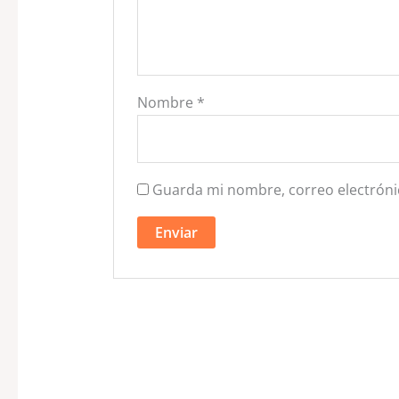
Nombre
*
Guarda mi nombre, correo electróni